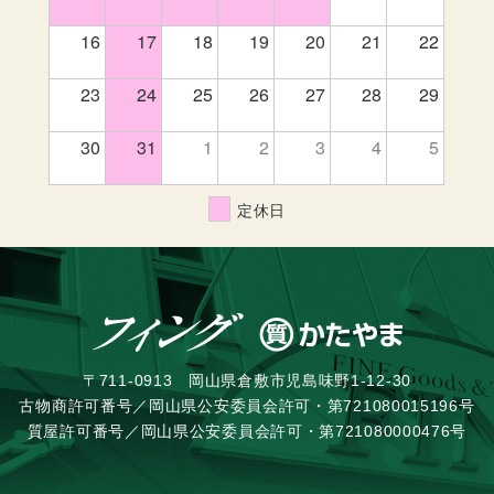
16
17
18
19
20
21
22
23
24
25
26
27
28
29
30
31
1
2
3
4
5
定休日
〒711-0913 岡山県倉敷市児島味野1-12-30
古物商許可番号／岡山県公安委員会許可・第721080015196号
質屋許可番号／岡山県公安委員会許可・第721080000476号