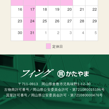
16
17
18
19
20
21
22
23
24
25
26
27
28
29
30
31
1
2
3
4
5
定休日
〒711-0913 岡山県倉敷市児島味野1-12-30
古物商許可番号／岡山県公安委員会許可・第721080015196号
質屋許可番号／岡山県公安委員会許可・第721080000476号